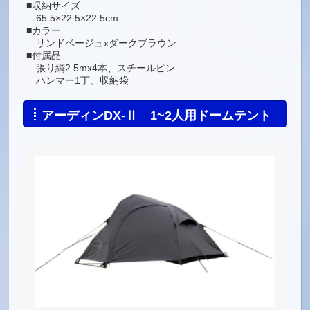
■収納サイズ
65.5×22.5×22.5cm
■カラー
サンドベージュxダークブラウン
■付属品
張り綱2.5mx4本、スチールピン
ハンマー1丁、収納袋
アーディンDX-Ⅱ 1~2人用ドームテント