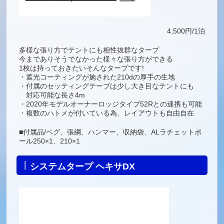
ール250×1、210×1
システムタープ ヘキサDX