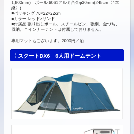
1,800mm) ポール:6061アルミ合金φ30mm(245cm〈4本
継〉)
■パッキング 78×22×22cm
■カラー レッド×サンド
■付属品 張り出しポール、スチールピン、張綱、金づち、
収納。＊インナーテントは付属しておりません。
専用マットもございます。2000円／泊
スクートDX6 6人用ドームテント