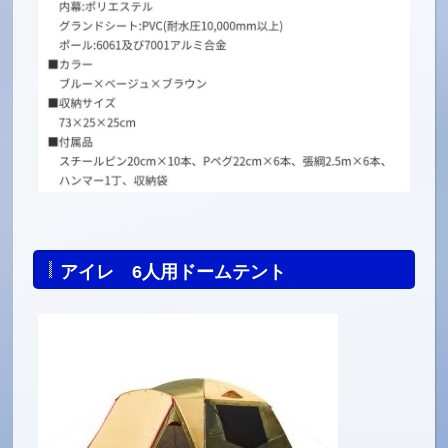
アイレ 6人用ドームテント