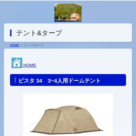
テント&タープ
HOME
»
テント&タープ
HOME
ピスタ 34 3~4人用ドームテント